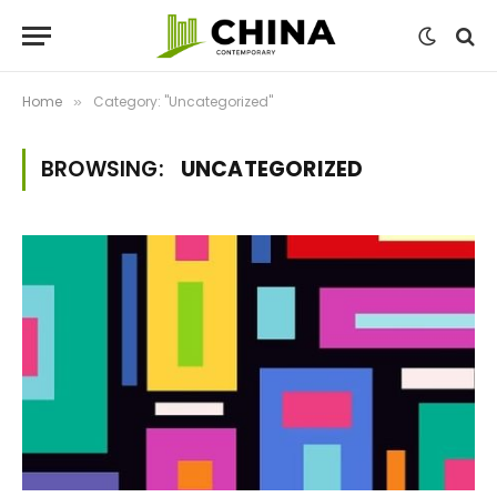
Home
Category: "Uncategorized"
»
BROWSING:
UNCATEGORIZED