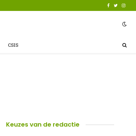
Facebook
Twitter
Insta
CSIS
Keuzes van de redactie